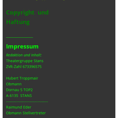
Copyright und
Haftung
_________________
Impressum
Redaktion und Inhalt:
Theatergruppe Stans
ZVR-Zahl 673396575
Hubert Troppmair
Obmann
Dornau 5 TOP2
A-6135 STANS
--------------------------------
Raimund Eder
Obmann Stellvertreter