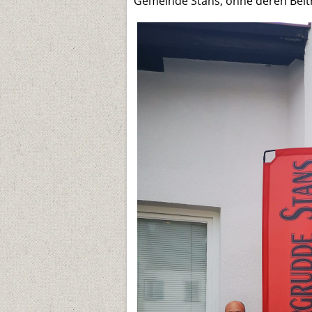
Gemeinde Stans, ohne deren Beitr