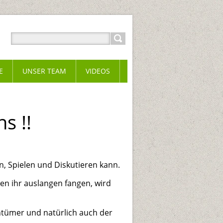
E
UNSER TEAM
VIDEOS
s !!
n, Spielen und Diskutieren kann.
en ihr auslangen fangen, wird
entümer und natürlich auch der