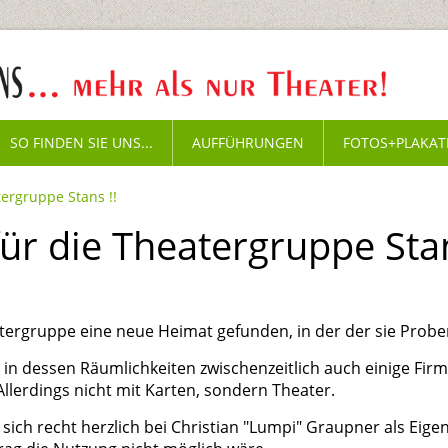
SO FINDEN SIE UNS...
AUFFÜHRUNGEN
FOTOS+PLAKAT
ergruppe Stans !!
r die Theatergruppe Stan
eatergruppe eine neue Heimat gefunden, in der der sie Probe
in dessen Räumlichkeiten zwischenzeitlich auch einige Firm
 Allerdings nicht mit Karten, sondern Theater.
ich recht herzlich bei Christian "Lumpi" Graupner als Eig