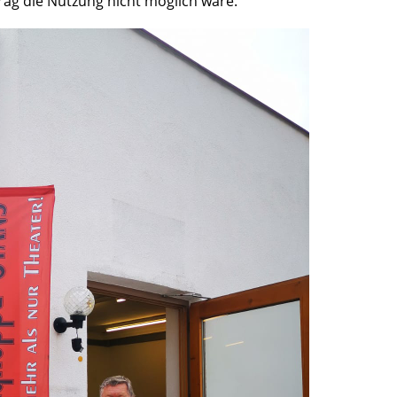
ag die Nutzung nicht möglich wäre.