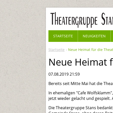
STARTSEITE
NEUIGKEITEN
Startseite
Neue Heimat für die Theat
Neue Heimat fü
07.08.2019 21:59
Bereits seit Mitte Mai hat die Th
In ehemaligen "Cafe Wolfsklamm", 
jetzt wieder gelacht und gespielt.
Die Theatergruppe Stans bedankt s