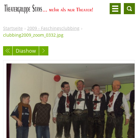
Startseite
2009 - Faschingsclubbing
clubbing2009_zoom_0332.jpg
Diashow