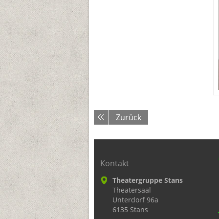
Zurück
Kontakt
Theatergruppe Stans
Theatersaal
Unterdorf 96a
6135 Stans