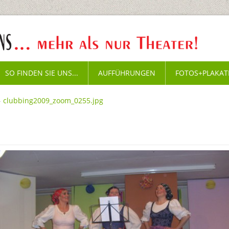
SO FINDEN SIE UNS...
AUFFÜHRUNGEN
FOTOS+PLAKAT
clubbing2009_zoom_0255.jpg