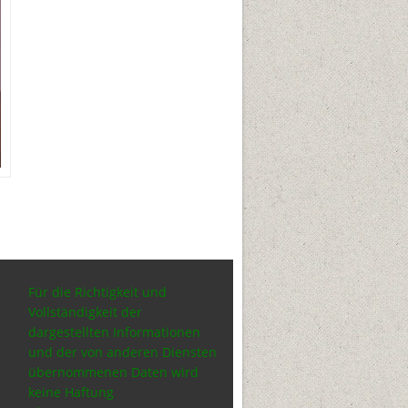
Für die Richtigkeit und
Vollständigkeit der
dargestellten Informationen
und der von anderen Diensten
übernommenen Daten wird
keine Haftung