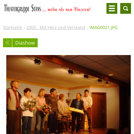
Startseite
2005 - Mit Herz und Verstand
IMAG0021.JPG
Diashow